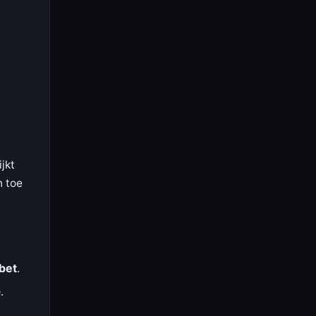
jkt
n toe
bet
.
.