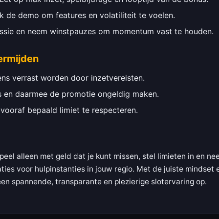
 de demo om features en volatiliteit te voelen.
essie en neem winstpauzes om momentum vast te houden.
ermijden
ns verrast worden door inzetvereisten.
s en daarmee de promotie ongeldig maken.
 vooraf bepaald limiet te respecteren.
el alleen met geld dat je kunt missen, stel limieten in en n
ties voor hulpinstanties in jouw regio. Met de juiste mindset 
een spannende, transparante en plezierige slotervaring op.