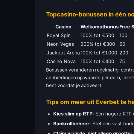
Topcasino-bonussen in één o
Casino
Welkomstbonus
Free 
Royal Spin
100% tot €500
100
Neon Vegas
200% tot €300
50
Jackpot Arena
100% tot €1.000
200
Casino Nova
150% tot €400
75
Bonussen veranderen regelmatig; control
aanbiedingen op waarde per euro, inzetv
bent voordat je activeert.
Tips om meer uit Everbet te h
Kies slim op RTP:
Een hogere RTP ge
Bankrollbeheer:
Stel een vast budge
Claim waarde, niet alleen grootte: