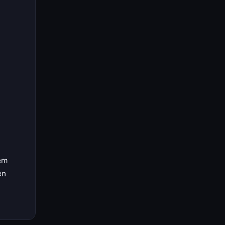
eem
en