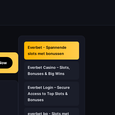
Everbet - Spannende
slots met bonussen
 Now
Everbet Casino – Slots,
Bonuses & Big Wins
Everbet Login – Secure
Access to Top Slots &
Bonuses
everbet bg - Slots met