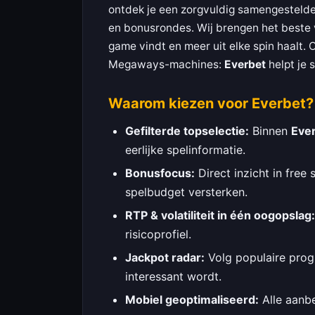
ontdek je een zorgvuldig samengestelde s
en bonusrondes. Wij brengen het beste va
game vindt en meer uit elke spin haalt. 
Megaways-machines:
Everbet
helpt je 
Waarom kiezen voor Everbet?
Gefilterde topselectie:
Binnen
Eve
eerlijke spelinformatie.
Bonusfocus:
Direct inzicht in free
spelbudget versterken.
RTP & volatiliteit in één oogopslag:
risicoprofiel.
Jackpot radar:
Volg populaire prog
interessant wordt.
Mobiel geoptimaliseerd:
Alle aanb