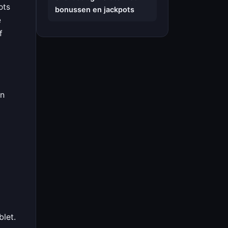
ots
bonussen en jackpots
e
f
en
let.